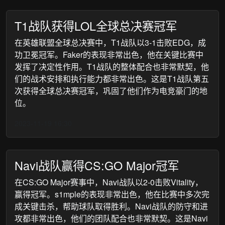
T1战队获得LOL全球总决赛冠军
在英雄联盟全球总决赛中，T1战队以3-1击败EDG，成
功卫冕冠军。Faker的表现非常出色，他在关键比赛中
发挥了决定性作用。T1战队的整体配合也非常默契，他
们的战术安排和执行能力都非常出色。这是T1战队第五
次获得全球总决赛冠军，巩固了他们作为电竞豪门的地
位。
2023-11-19 16:30
Navi战队赢得CS:GO Major冠军
在CS:GO Major赛事中，Navi战队以2-0击败Vitality，
赢得冠军。s1mple的表现非常出色，他在比赛中多次完
成关键击杀，帮助球队取得胜利。Navi战队的防守和进
攻都非常出色，他们的团队配合也非常默契。这是Navi