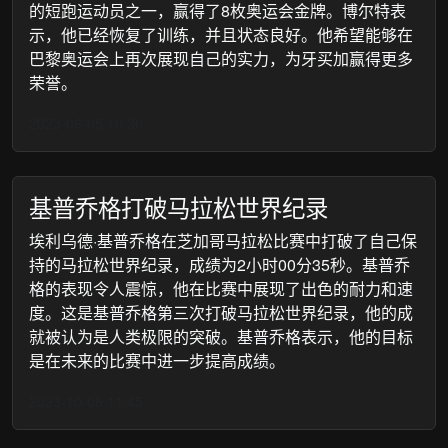
的短跑运动员之一，赢得了8枚奥运会金牌。博尔特表
示，他已经恢复了训练，并且状态良好。他希望能够在
巴黎奥运会上再次展现自己的实力，为牙买加赢得更多
荣誉。
2023-06-05 10:30
基普乔格打破马拉松世界纪录
埃利乌德·基普乔格在芝加哥马拉松比赛中打破了自己保
持的马拉松世界纪录，成绩为2小时00分35秒。基普乔
格的表现令人震惊，他在比赛中展现了出色的耐力和速
度。这是基普乔格第三次打破马拉松世界纪录，他的成
就被认为是人类极限的突破。基普乔格表示，他的目标
是在未来的比赛中进一步提高成绩。
2023-10-08 11:45